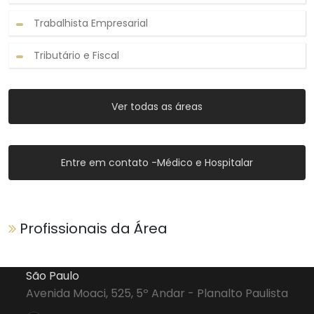
Trabalhista Empresarial
Tributário e Fiscal
Ver todas as áreas
Entre em contato -Médico e Hospitalar
Profissionais da Área
São Paulo
Avenida Moaci, 525, 5º Andar - Planalto Paulista