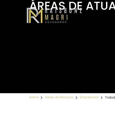
ÁREAS DE ATU
Home
Áreas de Atuaçao
Empresarial
Trabal