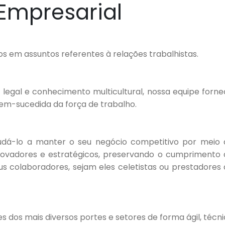
 Empresarial
CONTATO
os em assuntos referentes à relações trabalhistas.
egal e conhecimento multicultural, nossa equipe forne
em-sucedida da força de trabalho.
dá-lo a manter o seu negócio competitivo por meio 
inovadores e estratégicos, preservando o cumprimento 
s colaboradores, sejam eles celetistas ou prestadores
s dos mais diversos portes e setores de forma ágil, técn