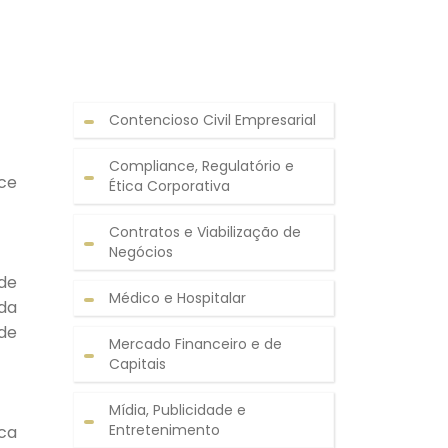
Contencioso Civil Empresarial
Compliance, Regulatório e
ce
Ética Corporativa
Contratos e Viabilização de
Negócios
de
Médico e Hospitalar
da
 de
Mercado Financeiro e de
Capitais
Mídia, Publicidade e
Entretenimento
ica