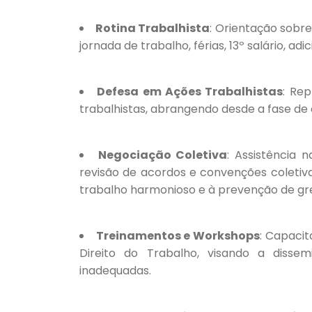
Rotina Trabalhista
: Orientação sobr
jornada de trabalho, férias, 13º salário, ad
Defesa em Ações Trabalhistas
: Re
trabalhistas, abrangendo desde a fase de c
Negociação Coletiva
: Assistência 
revisão de acordos e convenções coleti
trabalho harmonioso e à prevenção de gre
Treinamentos e Workshops
: Capaci
Direito do Trabalho, visando a diss
inadequadas.