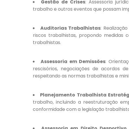
Gestão de Crises
: Assessoria juríd
trabalho e outros eventos que possam imp
Auditorias Trabalhistas
: Realização
riscos trabalhistas, propondo medidas 
trabalhistas.
Assessoria em Demissões
: Orienta
rescisórios, negociações de acordos d
respeitando as normas trabalhistas e minim
Planejamento Trabalhista Estraté
trabalho, incluindo a reestruturação emp
conformidade com a legislação trabalhista 
Assessoria em Direito Desportivo