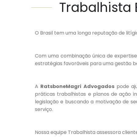
Trabalhista
O Brasil tem uma longa reputação de litígi
Com uma combinação única de expertise l
estratégias favoráveis para uma gestão b
A
RatsboneMagri Advogados
pode aju
práticas trabalhistas e planos de ação 
legislação e buscando a motivação de seu
serviço.
Nossa equipe Trabalhista assessora cliente