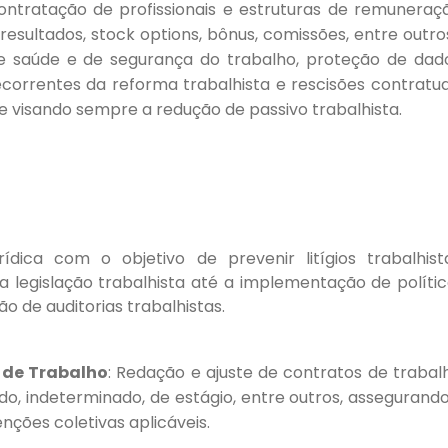
ontratação de profissionais e estruturas de remuneraç
resultados, stock options, bônus, comissões, entre outro
 de saúde e de segurança do trabalho, proteção de dad
correntes da reforma trabalhista e rescisões contratua
 visando sempre a redução de passivo trabalhista.
rídica com o objetivo de prevenir litígios trabalhist
 legislação trabalhista até a implementação de políti
o de auditorias trabalhistas.
 de Trabalho
: Redação e ajuste de contratos de trabal
o, indeterminado, de estágio, entre outros, assegurand
ções coletivas aplicáveis.