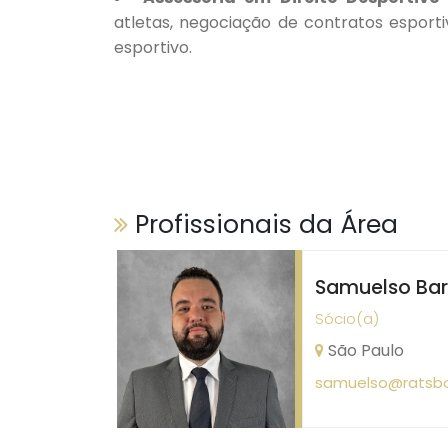
atletas, negociação de contratos esportiv
esportivo.
Profissionais da Área
Samuelso Ba
Sócio(a)
São Paulo
samuelso@ratsbo