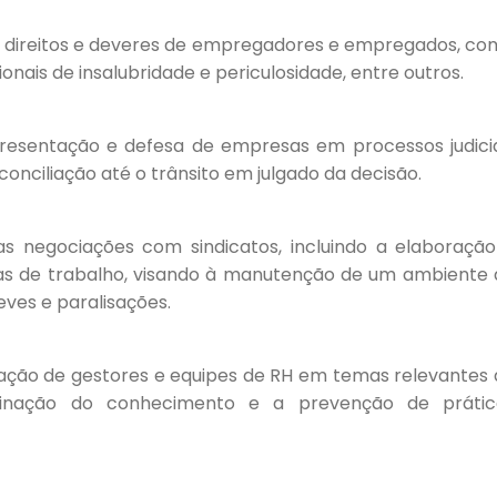
e direitos e deveres de empregadores e empregados, c
icionais de insalubridade e periculosidade, entre outros.
presentação e defesa de empresas em processos judicia
onciliação até o trânsito em julgado da decisão.
nas negociações com sindicatos, incluindo a elaboraçã
vas de trabalho, visando à manutenção de um ambiente 
ves e paralisações.
tação de gestores e equipes de RH em temas relevantes
eminação do conhecimento e a prevenção de prátic