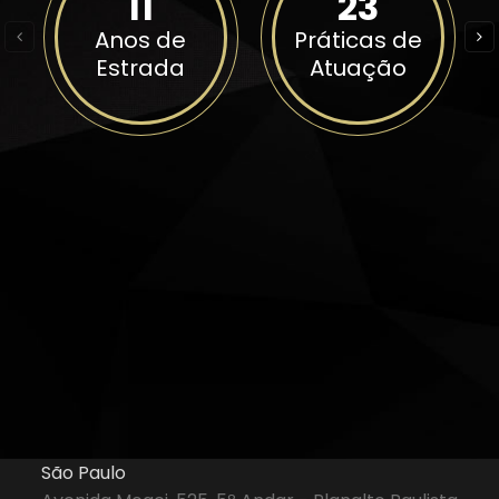
12
23
Anos de
Práticas de
Estrada
Atuação
São Paulo