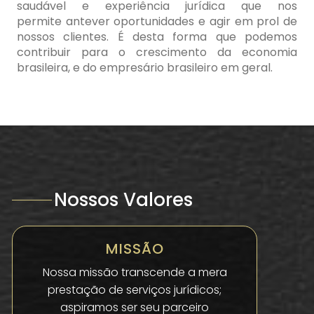
saudável e experiência jurídica que nos
permite antever oportunidades e agir em prol de
nossos clientes. É desta forma que podemos
contribuir para o crescimento da economia
brasileira, e do empresário brasileiro em geral.
Nossos Valores
MISSÃO
Nossa missão transcende a mera
prestação de serviços jurídicos;
aspiramos ser seu parceiro