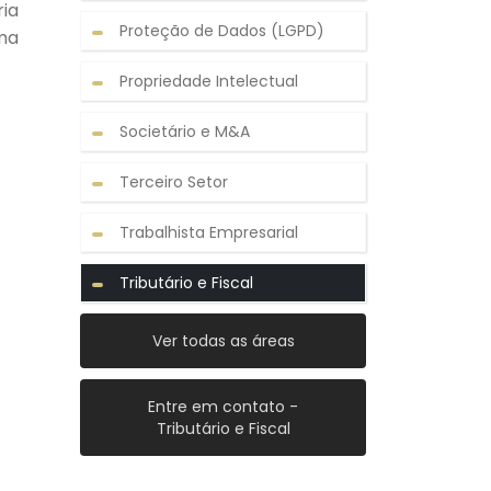
ia
Proteção de Dados (LGPD)
ma
Propriedade Intelectual
Societário e M&A
Terceiro Setor
Trabalhista Empresarial
Tributário e Fiscal
Ver todas as áreas
Entre em contato -
Tributário e Fiscal