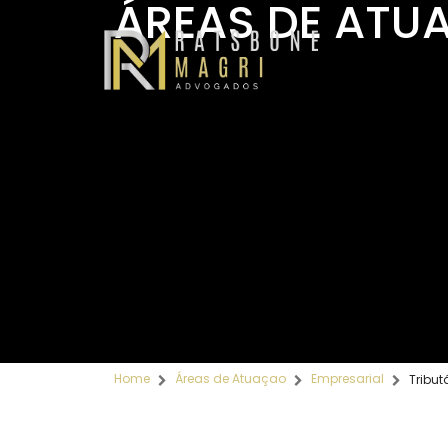
ÁREAS DE ATU
Home
Áreas de Atuaçao
Empresarial
Tribut