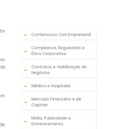
to
Contencioso Civil Empresarial
Compliance, Regulatório e
Ética Corporativa
 em
ia
Contratos e Viabilização de
Negócios
Médico e Hospitalar
 um
Mercado Financeiro e de
Capitais
Mídia, Publicidade e
Entretenimento
de