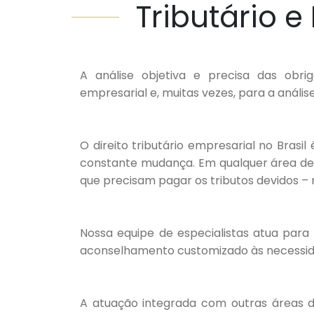
Tributário e 
A análise objetiva e precisa das obri
empresarial e, muitas vezes, para a anális
O direito tributário empresarial no Bras
constante mudança. Em qualquer área de
que precisam pagar os tributos devidos –
Nossa equipe de especialistas atua para 
aconselhamento customizado às necessida
A atuação integrada com outras áreas do