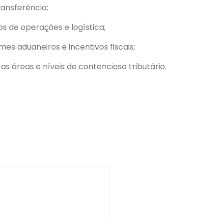
ansferência;
os de operações e logística;
mes aduaneiros e incentivos fiscais;
 áreas e níveis de contencioso tributário.