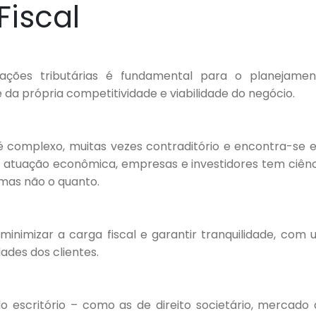
Fiscal
CONTATO
gações tributárias é fundamental para o planejamen
e da própria competitividade e viabilidade do negócio.
il é complexo, muitas vezes contraditório e encontra-se
 atuação econômica, empresas e investidores tem ciênc
 mas não o quanto.
minimizar a carga fiscal e garantir tranquilidade, com
des dos clientes.
 escritório – como as de direito societário, mercado 