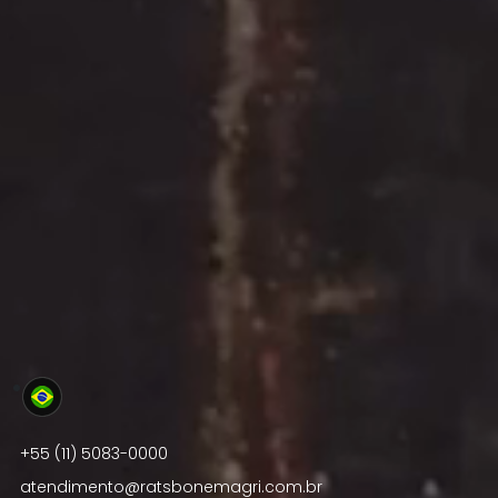
Brasil
+55 (11) 5083-0000
atendimento@ratsbonemagri.com.br