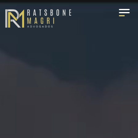
O ESCRITÓRIO
ÁREAS DE ATUAÇÃO
EQUIPE
MÍDIA
TRABALHE CONOSCO