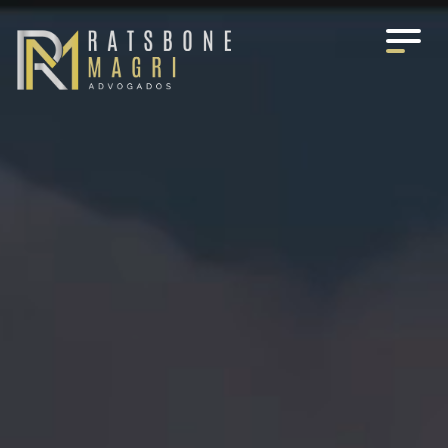
O ESCRITÓRIO
ÁREAS DE ATUAÇÃO
EQUIPE
MÍDIA
TRABALHE CONOSCO