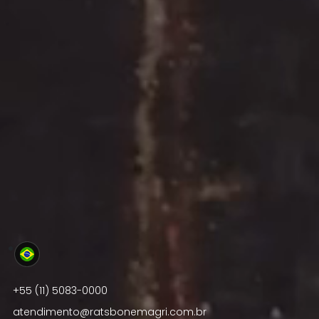
Brasil
+55 (11) 5083-0000
atendimento@ratsbonemagri.com.br