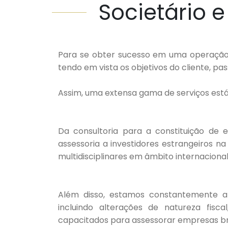
Societário 
Para se obter sucesso em uma operação s
tendo em vista os objetivos do cliente, pa
Assim, uma extensa gama de serviços está 
Da consultoria para a constituição de es
assessoria a investidores estrangeiros 
multidisciplinares em âmbito internacional
Além disso, estamos constantemente ate
incluindo alterações de natureza fisca
capacitados para assessorar empresas bra