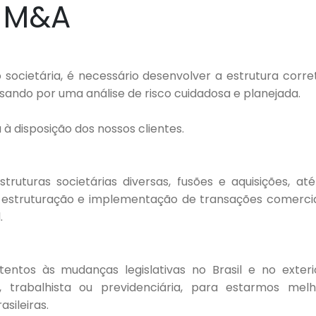
e M&A
CONTATO
ocietária, é necessário desenvolver a estrutura corre
ssando por uma análise de risco cuidadosa e planejada.
à disposição dos nossos clientes.
truturas societárias diversas, fusões e aquisições, at
na estruturação e implementação de transações comerci
.
ntos às mudanças legislativas no Brasil e no exterio
l, trabalhista ou previdenciária, para estarmos melh
sileiras.