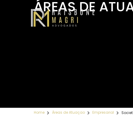
ÁREAS DE ATU
Home
Áreas de Atuaçao
Empresarial
Societ