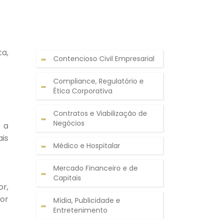
ta,
Contencioso Civil Empresarial
Compliance, Regulatório e
Ética Corporativa
Contratos e Viabilização de
Negócios
é a
ais
Médico e Hospitalar
Mercado Financeiro e de
Capitais
r,
or
Mídia, Publicidade e
Entretenimento